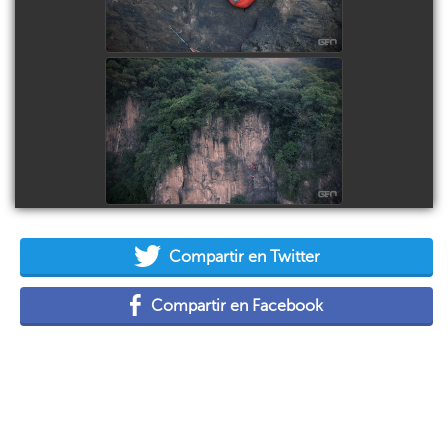
ver imagen
EL PEÑÓN, AMATITLÁN
ver imagen
Compartir en Twitter
Compartir en Facebook