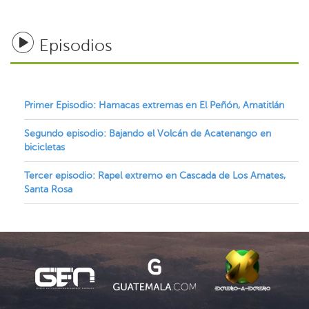
Episodios
Primer Episodio: Hamacas extremas en El Peñón, Amatitlán
Segundo episodio: Bajando el Volcán de Acatenango en
bicicletas
Tercer episodio: Rapel extremo en Cascada de Los Amates,
Santa Rosa