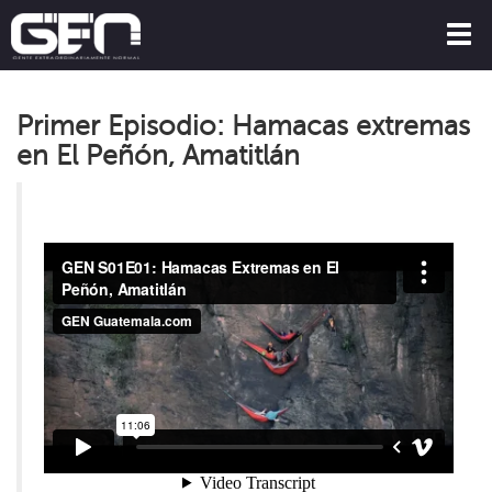
Togg
navig
Primer Episodio: Hamacas extremas
en El Peñón, Amatitlán