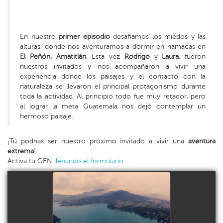
En nuestro
primer episodio
desafiamos los miedos y las
alturas, donde nos aventuramos a dormir en hamacas en
El Peñón, Amatitlán
. Esta vez
Rodrigo
y
Laura
, fueron
nuestros invitados y nos acompañaron a vivir una
experiencia donde los paisajes y el contacto con la
naturaleza se llevaron el principal protagonismo durante
toda la actividad. Al principio todo fue muy retador, pero
al lograr la meta Guatemala nos dejó contemplar un
hermoso paisaje.
¡Tú podrías ser nuestro próximo invitado a vivir una
aventura
extrema
!
Activa tu GEN
llenando el formulario
VISTA DEL LAGO DE
AMATITLÁN