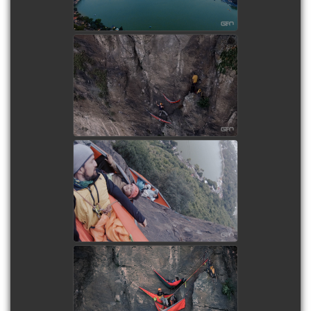
ver imagen
ESCALANDO EL PEÑÓN
ver imagen
DESPERTANDO EN EL
PEÑÓN
ver imagen
DESCANSANDO EN EL
PEÑÓN, AMATITLÁN